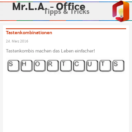
Mr.L.A. - Office
Tipps & Tricks
Tastenkombinationen
24. März 2016
Tastenkombis machen das Leben einfacher!