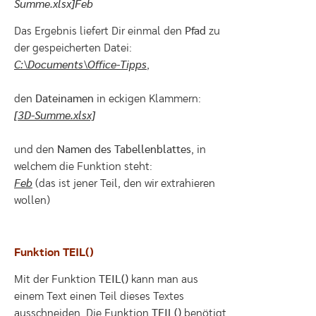
Summe.xlsx]Feb
Das Ergebnis liefert Dir einmal den
Pfad
zu
der gespeicherten Datei:
C:\Documents\Office-Tipps
,
den
Dateinamen
in eckigen Klammern:
[3D-Summe.xlsx]
und den
Namen des Tabellenblattes
, in
welchem die Funktion steht:
Feb
(das ist jener Teil, den wir extrahieren
wollen)
Funktion TEIL()
Mit der Funktion
TEIL()
kann man aus
einem Text einen Teil dieses Textes
ausschneiden. Die Funktion
TEIL()
benötigt