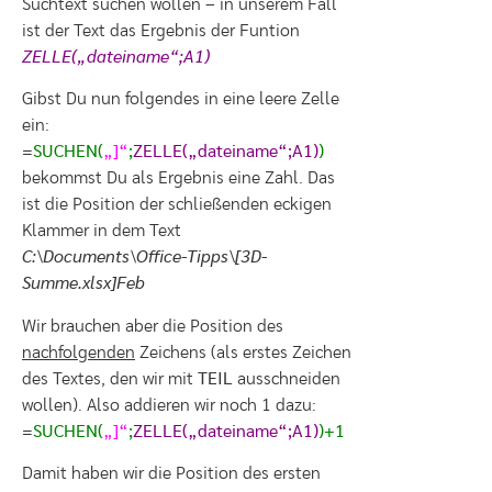
Suchtext suchen wollen – in unserem Fall
ist der Text das Ergebnis der Funtion
ZELLE(„dateiname“;A1)
Gibst Du nun folgendes in eine leere Zelle
ein:
=
SUCHEN(
„]“
;
ZELLE(„dateiname“;A1)
)
bekommst Du als Ergebnis eine Zahl. Das
ist die Position der schließenden eckigen
Klammer in dem Text
C:\Documents\Office-Tipps\[3D-
Summe.xlsx]Feb
Wir brauchen aber die Position des
nachfolgenden
Zeichens (als erstes Zeichen
des Textes, den wir mit
TEIL
ausschneiden
wollen). Also addieren wir noch 1 dazu:
=
SUCHEN(
„]“
;
ZELLE(„dateiname“;A1)
)+1
Damit haben wir die Position des ersten