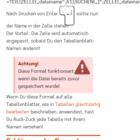
=TEIL(ZELLE(„dateiname“;A1);SUCHEN(„]“;ZELLE(„dateinam
L
Nach Drücken von Enter
sollte nun
der Name in der Zelle stehen.
Der Vorteil: Die Zelle wird automatisch
angepasst, sobald Du den Tabellenblatt-
Namen änderst!
Achtung!
Diese Formel funktioniert nur,
wenn die Datei bereits zuvor
gespeichert wurde!
Wenn Du diese Formel auf alle
Tabellenblätter, wie in
Tabellen gleichzeitig
bearbeiten
beschrieben, anwendest, hast
Du Ruck-Zuck jede Tabelle mit ihrem
Namen versehen!